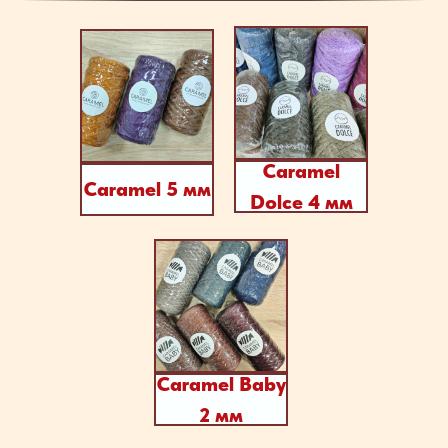
Caramel
Caramel 5 мм
Dolce 4 мм
Caramel Baby
2 мм