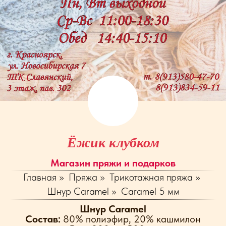
Ёжик клубком
Магазин пряжи и подарков
Главная
»
Пряжа
»
Трикотажная пряжа
»
Шнур Caramel
»
Caramel 5 мм
Шнур Caramel
Cостав:
80% полиэфир, 20% кашмилон