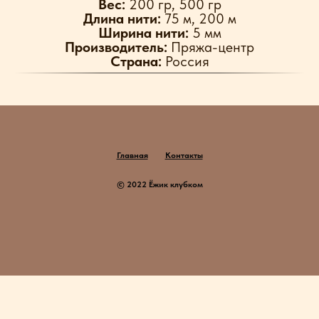
Вес:
200 гр, 500 гр
Длина нити:
75 м, 200 м
Ширина нити:
5 мм
Производитель:
Пряжа-центр
Страна:
Россия
Главная
Контакты
© 2022 Ёжик клубком