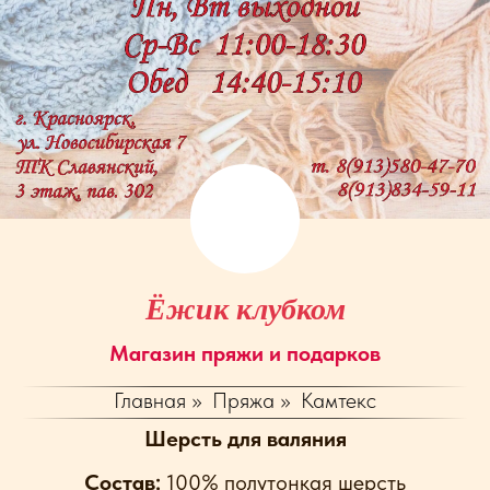
Ёжик клубком
Магазин пряжи и подарков
Главная
»
Пряжа
»
Камтекс
Шерсть для валяния
Cостав:
100% полутонкая шерсть