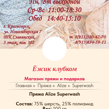
Ёжик клубком
Магазин пряжи и подарков
Главная
»
Пряжа
»
Alize
»
Superwash
Пряжа Alize Superwash
Cостав:
75% шерсть, 25% полиамид
Вес:
100 гр