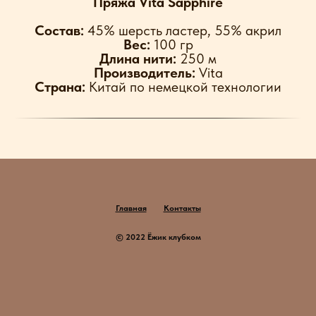
Пряжа Vita Sapphire
Состав:
45% шерсть ластер, 55% акрил
Вес:
100 гр
Длина нити:
250 м
Производитель:
Vita
Страна:
Китай по немецкой технологии
Главная
Контакты
© 2022 Ёжик клубком