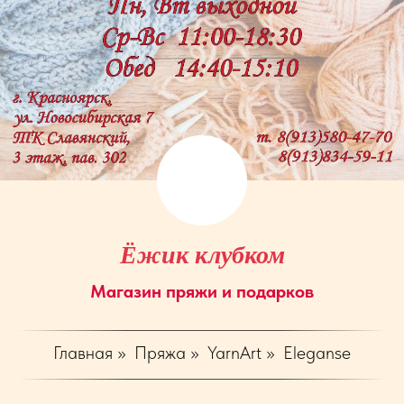
Ёжик клубком
Магазин пряжи и подарков
Главная
»
Пряжа
»
YarnArt
»
Eleganse