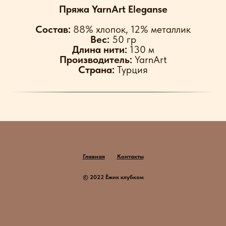
Пряжа YarnArt Eleganse
Cостав:
88% хлопок, 12% металлик
Вес:
50 гр
Длина нити:
130
м
Производитель:
YarnArt
Страна:
Турция
Главная
Контакты
© 2022 Ёжик клубком