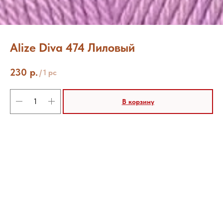
Alize Diva 474 Лиловый
230
р.
/
1 pc
В корзину