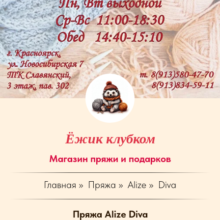
Ёжик клубком
Магазин пряжи и подарков
Главная
»
Пряжа
»
Alize
»
Diva
Пряжа Alize Diva