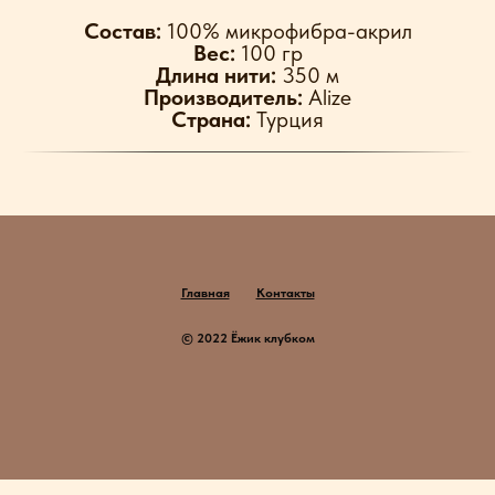
Cостав:
100% микрофибра-акрил
Вес:
100 гр
Длина нити:
350 м
Производитель:
Alize
Страна:
Турция
Главная
Контакты
© 2022 Ёжик клубком