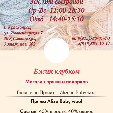
Ёжик клубком
Магазин пряжи и подарков
Главная
»
Пряжа
»
Alize
»
Baby wool
Пряжа Alize Baby wool
Cостав:
40% шерсть, 40% акрил,