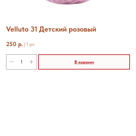
Velluto 31 Детский розовый
250
р.
/
1 pc
В корзину