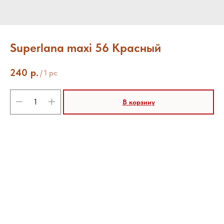
Superlana maxi 56 Красный
240
р.
/
1 pc
В корзину