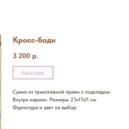
Кросс-боди
3 200
р.
Out of stock
Сумка из трикотажной пряжи с подкладом.
Внутри карман. Размеры 23х17х11 см.
Фурнитура и цвет на выбор.