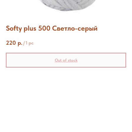
Softy plus 500 Светло-серый
220
р.
/
1 pc
Out of stock