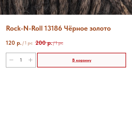
Rock-N-Roll 13186 Чёрное золото
120
р.
200
р.
/
1 pc
/
1 pc
В корзину