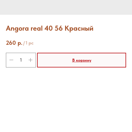
Angora real 40 56 Красный
260
р.
/
1 pc
В корзину