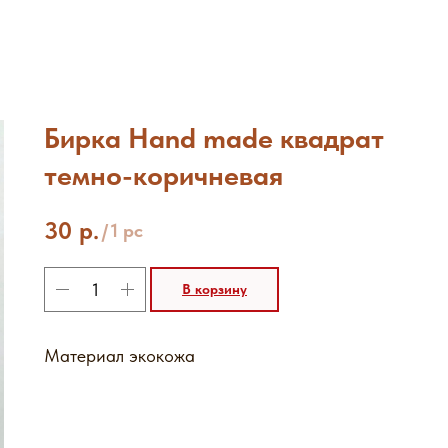
Бирка Hand made квадрат
темно-коричневая
30
р.
/
1 pc
В корзину
Материал экокожа