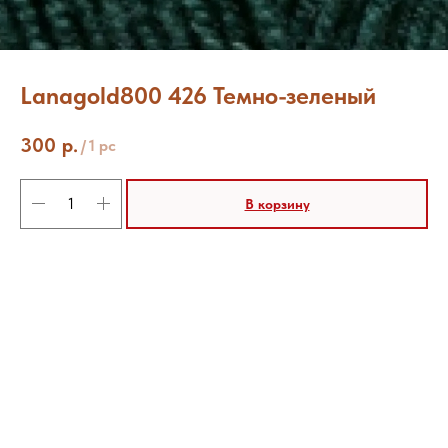
Lanagold800 426 Темно-зеленый
300
р.
/
1 pc
В корзину