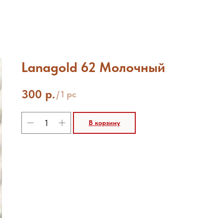
Lanagold 62 Молочный
300
р.
/
1 pc
В корзину