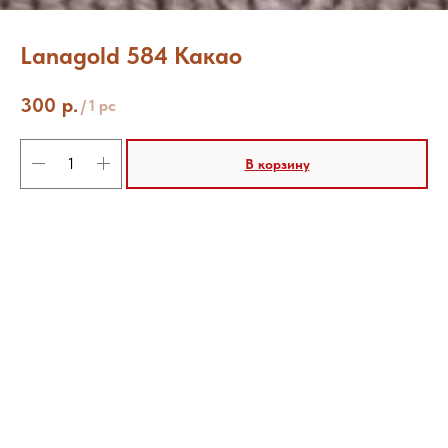
Lanagold 584 Какао
300
р.
/
1 pc
В корзину