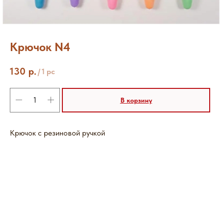
Крючок N4
130
р.
/
1 pc
В корзину
Крючок с резиновой ручкой