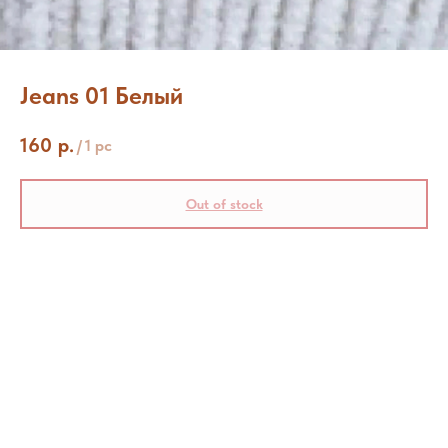
Jeans 01 Белый
160
р.
/
1 pc
Out of stock