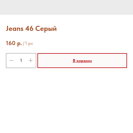
Jeans 46 Серый
160
р.
/
1 pc
В корзину