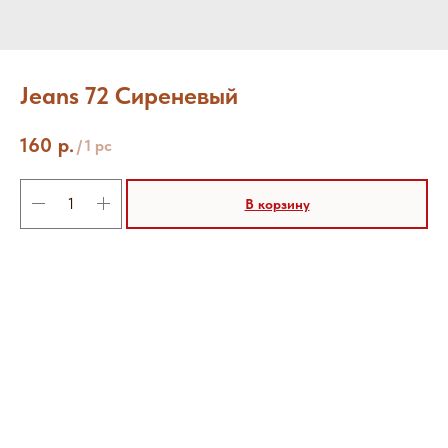
Jeans 72 Сиреневый
160
р.
/
1 pc
В корзину