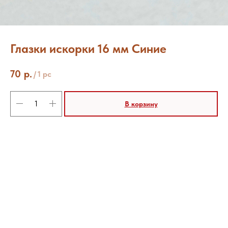
Глазки искорки 16 мм Синие
70
р.
/
1 pc
В корзину