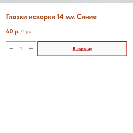
Глазки искорки 14 мм Синие
60
р.
/
1 pc
В корзину