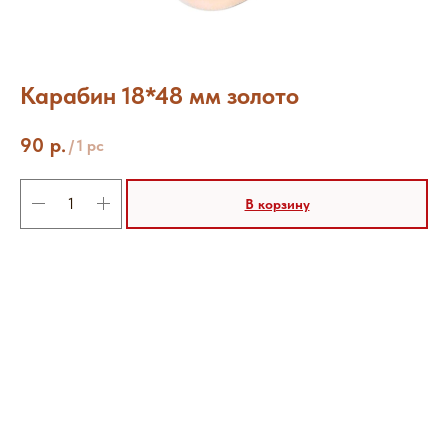
Карабин 18*48 мм золото
90
р.
/
1 pc
В корзину