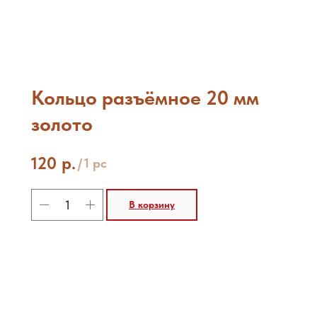
Кольцо разъёмное 20 мм
золото
120
р.
/
1 pc
В корзину