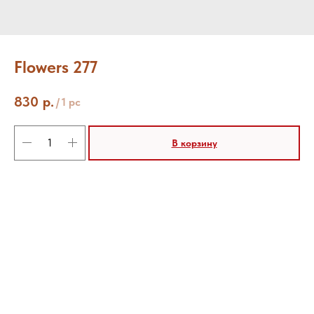
Flowers 277
830
р.
/
1 pc
В корзину