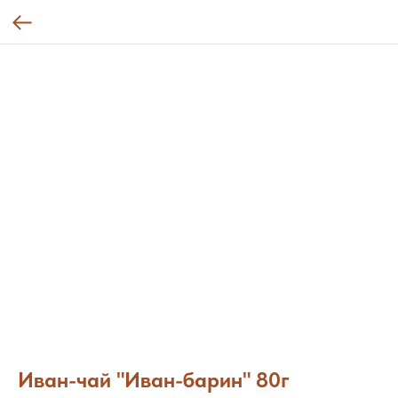
Иван-чай "Иван-барин" 80г