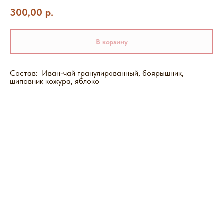
300,00
р.
В корзину
Состав: Иван-чай гранулированный, боярышник,
шиповник кожура, яблоко