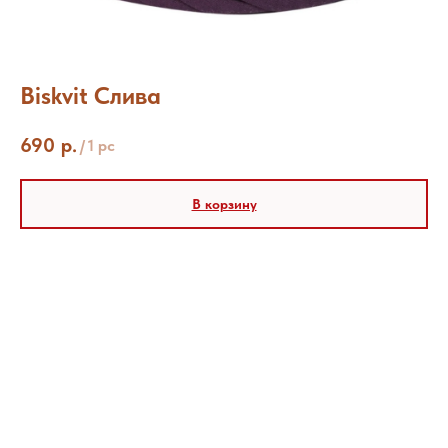
Biskvit Слива
690
р.
/
1 pc
В корзину