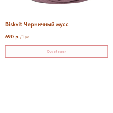
Biskvit Черничный мусс
690
р.
/
1 pc
Out of stock