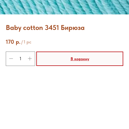
Baby cotton 3451 Бирюза
170
р.
/
1 pc
В корзину