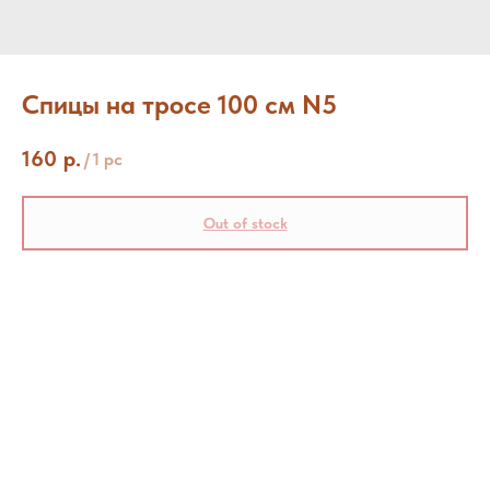
Спицы на тросе 100 см N5
160
р.
/
1 pc
Out of stock